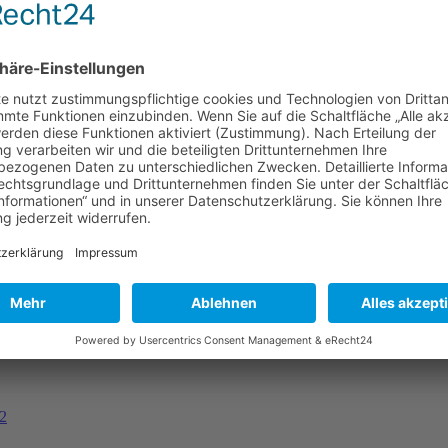
 in Birkenheide 2022
dorf 2021/2022
stein 2022
22