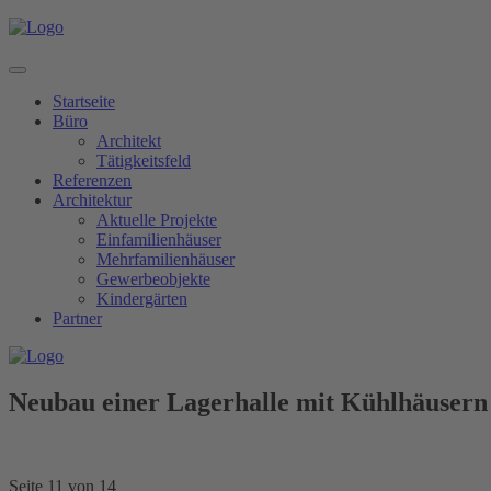
Startseite
Büro
Architekt
Tätigkeitsfeld
Referenzen
Architektur
Aktuelle Projekte
Einfamilienhäuser
Mehrfamilienhäuser
Gewerbeobjekte
Kindergärten
Partner
Neubau einer Lagerhalle mit Kühlhäusern
Seite 11 von 14