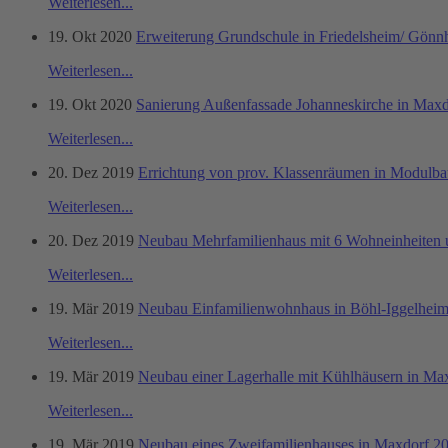
Weiterlesen...
19. Okt 2020
Erweiterung Grundschule in Friedelsheim/ Gön
Weiterlesen...
19. Okt 2020
Sanierung Außenfassade Johanneskirche in Max
Weiterlesen...
20. Dez 2019
Errichtung von prov. Klassenräumen in Modulb
Weiterlesen...
20. Dez 2019
Neubau Mehrfamilienhaus mit 6 Wohneinheiten 
Weiterlesen...
19. Mär 2019
Neubau Einfamilienwohnhaus in Böhl-Iggelheim
Weiterlesen...
19. Mär 2019
Neubau einer Lagerhalle mit Kühlhäusern in Ma
Weiterlesen...
19. Mär 2019
Neubau eines Zweifamilienhauses in Maxdorf 2