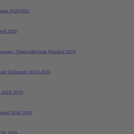
nheim 2020/2021
dorf 2020
auweise / Haidwaldschule Maxdorf 2019
und Tiefgarage 2019/ 2020
 2018/ 2019
xdorf 2018/ 2019
018/ 2019