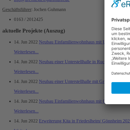
Geschäftsführer
: Jochen Guhmann
0163 / 2012425
aktuelle Projekte (Auszug)
14. Jun 2022
Neubau Einfamilienwohnhaus mit Unterkellerung
Weiterlesen...
14. Jun 2022
Neubau einer Unterstellhalle in Ruchheim 2021
Weiterlesen...
14. Jun 2022
Neubau einer Unterstellhalle mit Gruben in Max
Weiterlesen...
14. Jun 2022
Neubau Einfamilienwohnhaus mit Garage in Epp
Weiterlesen...
14. Jun 2022
Erweiterung Kita in Friedeslheim/ Gönnheim 20