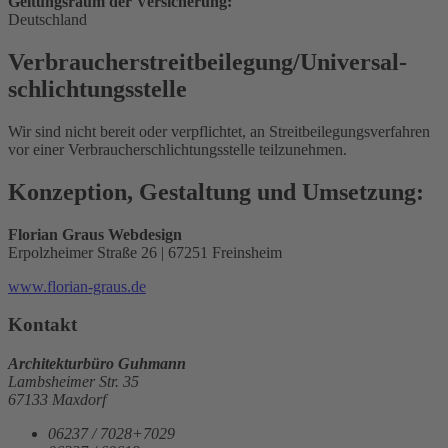
Geltungsraum der Versicherung:
Deutschland
Verbraucher­streit­beilegung/Universal­
schlichtungs­stelle
Wir sind nicht bereit oder verpflichtet, an Streitbeilegungsverfahren
vor einer Verbraucherschlichtungsstelle teilzunehmen.
Konzeption, Gestaltung und Umsetzung:
Florian Graus Webdesign
Erpolzheimer Straße 26 | 67251 Freinsheim
www.florian-graus.de
Kontakt
Architekturbüro Guhmann
Lambsheimer Str. 35
67133 Maxdorf
06237 / 7028+7029