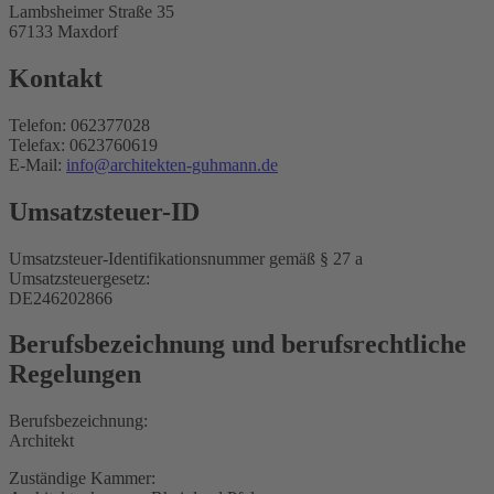
Lambsheimer Straße 35
67133 Maxdorf
Kontakt
Telefon: 062377028
Telefax: 0623760619
E-Mail:
info@architekten-guhmann.de
Umsatzsteuer-ID
Umsatzsteuer-Identifikationsnummer gemäß § 27 a
Umsatzsteuergesetz:
DE246202866
Berufsbezeichnung und berufsrechtliche
Regelungen
Berufsbezeichnung:
Architekt
Zuständige Kammer: