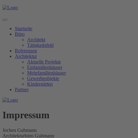
Startseite
Büro
Architekt
Tätigkeitsfeld
Referenzen
Architektur
Aktuelle Projekte
Einfamilienhäuser
Mehrfamilienhäuser
Gewerbeobjekte
Kindergärten
Partner
Impressum
Jochen Guhmann
Architekturbüro Guhmann